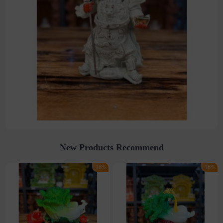
New Products Recommend
-16%
-16%