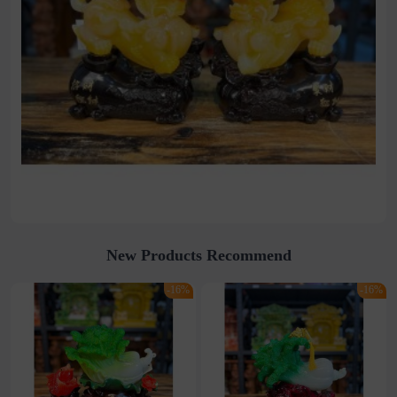
New Products Recommend
-16%
-16%