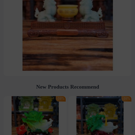
New Products Recommend
-16%
-16%