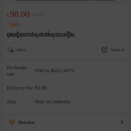
98.00
$117.60
$
-16%
អុងឌៀគុជកាន់សុដាថង់លុយ(លឿង)
Share to
collect
Exchange
USD to Riel1:4070
rate
$1.00
Delivery Fee
Ship
Ship toCambodia
Service