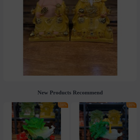
New Products Recommend
-16%
-16%