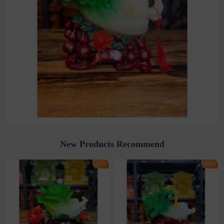
New Products Recommend
-16%
-16%