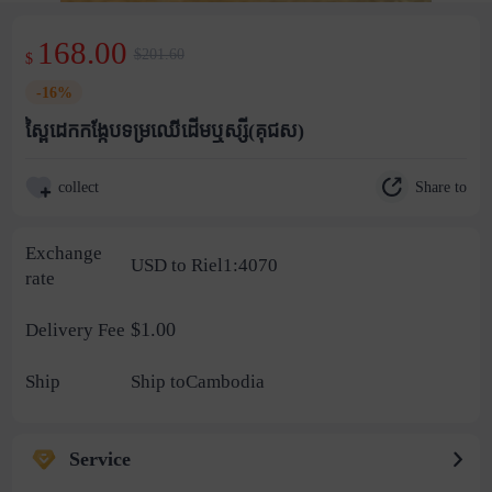
168.00
$201.60
$
-16%
ស្ពៃដេកកង្កែបទម្រឈើដើមឬស្សី(គុជស)
Share to
collect
Exchange
USD to Riel1:4070
rate
$1.00
Delivery Fee
Ship
Ship toCambodia
Service