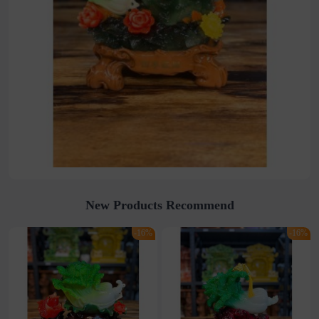
New Products Recommend
-16%
-16%