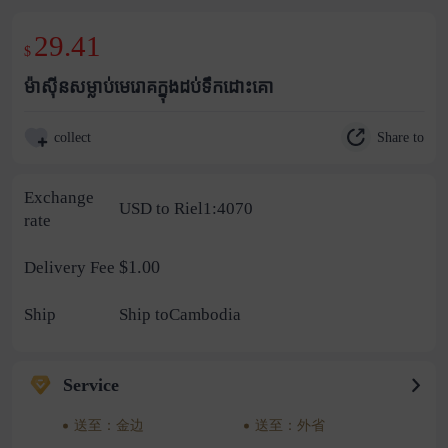
29.41
$
ម៉ាស៊ីនសម្លាប់មេរោគក្នុងដប់ទឹកដោះគោ
Share to
collect
Exchange
USD to Riel1:4070
rate
$1.00
Delivery Fee
Ship
Ship toCambodia
Service
送至：金边
送至：外省