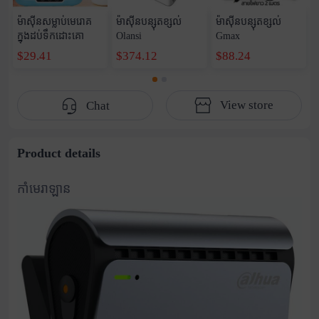
ម៉ាស៊ីនសម្លាប់មេរោគ
ម៉ាស៊ីនបន្សុតខ្សល់
ម៉ាស៊ីនបន្សុតខ្សល់
ក្នុងដប់ទឹកដោះគោ
Olansi
Gmax
$29.41
$374.12
$88.24
View store
Chat
Product details
កាំមេរាឡាន