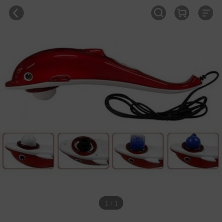
1 / 1