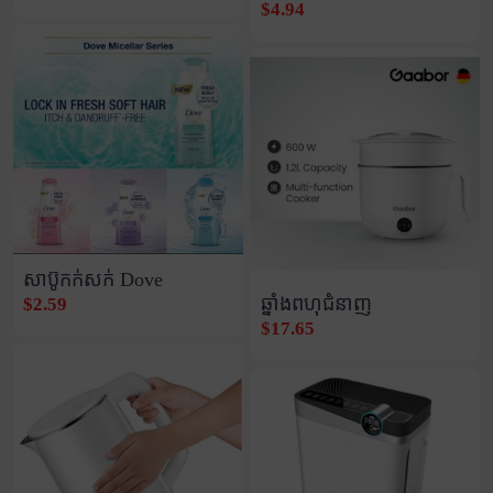
$4.94
សាប៊ូកក់សក់ Dove
ឆ្នាំងពហុជំនាញ
$2.59
$17.65