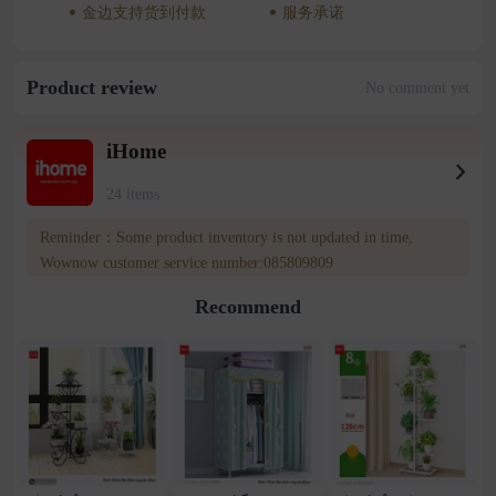
金边支持货到付款
服务承诺
Product review
No comment yet
iHome
24 items
Reminder：Some product inventory is not updated in time,
Wownow customer service number:085809809
Recommend