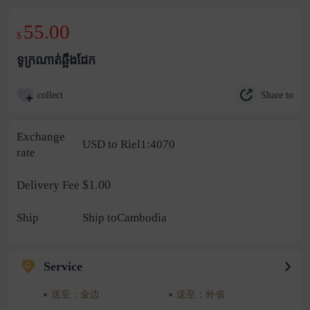
55.00
$
ទូក្រណាត់ឆ្អឹងដែក
Share to
collect
Exchange
USD to Riel1:4070
rate
$1.00
Delivery Fee
Ship
Ship toCambodia
Service
送至：金边
送至：外省