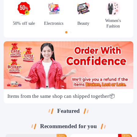
Women's
50% off sale
Electronics
Beauty
Fashion
Items from the same shop can shipped together📦
Featured
Recommended for you
-16%
-13%